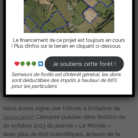
Monde »
Le financement de ce projet est toujours en cours
! Plus d’infos sur le terrain en cliquant ci-dessous.
Je soutiens cette forêt !
Semeurs de forêts est d’intérêt général, les dons
sont déductibles des impôts à hauteur de 66%
pour les particuliers.
Nous avons signé une tribune à l’initiative de
l’association
Canopée publiée dans l’édition du
20 octobre 2023 du journal « Le Monde ».
Avec plus de 600 scientifiques, acteurs de la