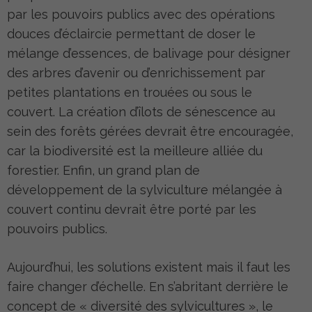
par les pouvoirs publics avec des opérations
douces d’éclaircie permettant de doser le
mélange d’essences, de balivage pour désigner
des arbres d’avenir ou d’enrichissement par
petites plantations en trouées ou sous le
couvert. La création d’îlots de sénescence au
sein des forêts gérées devrait être encouragée,
car la biodiversité est la meilleure alliée du
forestier. Enfin, un grand plan de
développement de la sylviculture mélangée à
couvert continu devrait être porté par les
pouvoirs publics.
Aujourd’hui, les solutions existent mais il faut les
faire changer d’échelle. En s’abritant derrière le
concept de « diversité des sylvicultures », le