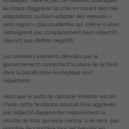
stratégies : faire le pari de mesures drastiques
au risque d’aggraver la crise en créant des mal-
adaptations, ou bien adopter des mesures «
sans regret » plus prudentes qui, même si elles
n’atteignent pas complètement leurs objectifs,
n’auront pas d’effets négatifs.
Les premiers éléments dévoilés par le
gouvernement concernant la place de la forêt
dans la planification écologique sont
inquiétants.
Alors que le puits de carbone forestier est en
chute, cette tendance pourrait être aggravée
par l’objectif d’augmenter massivement la
récolte de bois qui reste central. Il ne sera pas
possible de satisfaire tous les besoins en