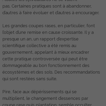
pas. Certaines pratiques sont à abandonner,
d’autres à faire évoluer et d’autres à encourager.
Les grandes coupes rases, en particulier, font
l’objet d’une remise en cause croissante. Il y a
presque un an, un rapport d’expertise
scientifique collective a été remis au
gouvernement, appelant à mieux encadrer
cette pratique controversée qui peut être
dommageable au bon fonctionnement des
écosystèmes et des sols. Des recommandations
qui sont restées sans suite.
Pire, face aux dépérissements qui se
multiplient, le changement d’essences par
coupe rase puis plantation, semble occulter