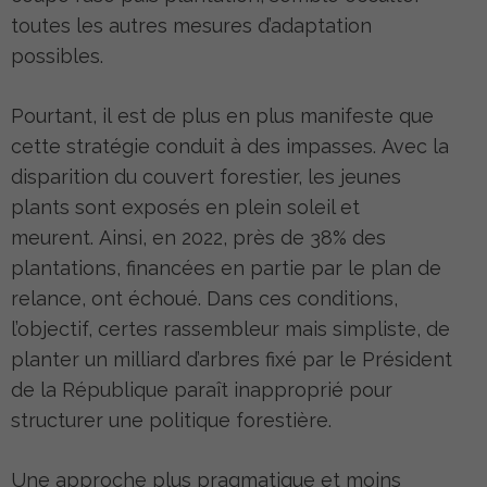
toutes les autres mesures d’adaptation
possibles.
Pourtant, il est de plus en plus manifeste que
cette stratégie conduit à des impasses. Avec la
disparition du couvert forestier, les jeunes
plants sont exposés en plein soleil et
meurent. Ainsi, en 2022, près de 38% des
plantations, financées en partie par le plan de
relance, ont échoué. Dans ces conditions,
l’objectif, certes rassembleur mais simpliste, de
planter un milliard d’arbres fixé par le Président
de la République paraît inapproprié pour
structurer une politique forestière.
Une approche plus pragmatique et moins