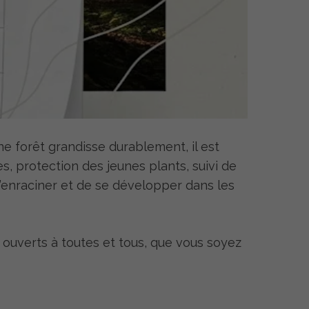
ne forêt grandisse durablement, il est
s, protection des jeunes plants, suivi de
’enraciner et de se développer dans les
 ouverts à toutes et tous, que vous soyez