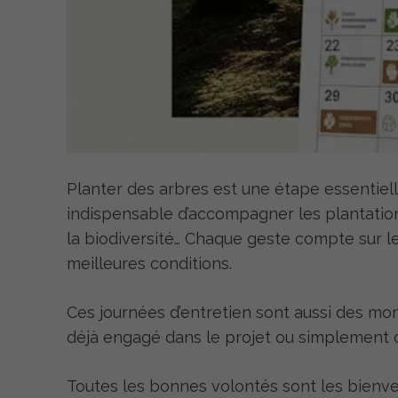
Planter des arbres est une étape essentielle
indispensable d’accompagner les plantations
la biodiversité… Chaque geste compte sur l
meilleures conditions.
Ces journées d’entretien sont aussi des mom
déjà engagé dans le projet ou simplement cur
Toutes les bonnes volontés sont les bienv