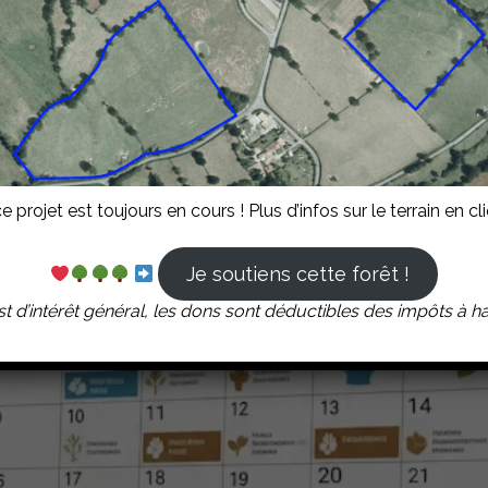
projet est toujours en cours ! Plus d’infos sur le terrain en c
Je soutiens cette forêt !
t d’intérêt général, les dons sont déductibles des impôts à 