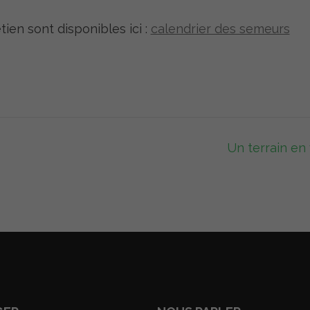
ien sont disponibles ici :
calendrier des semeurs
Un terrain en