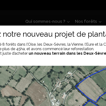
Qui sommes-nous ?
Nos forêts
notre nouveau projet de planta
8 forêts dans l’Oise, les Deux-Sèvres, la Vienne, l’Eure et la 
de plus de 45ha, et avons commencé leur reforestation.
t juste d’acheter
un nouveau terrain dans les Deux-Sèvr
es terrains chez les Semeurs
des terrains chez les Semeurs