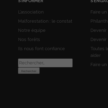
S’INFORMER
S’ENGA
L’association
Faire un
Malforestation : le constat
Philanth
Notre équipe
Devenir
Nos forêts
Devenir 
Ils nous font confiance
Toutes l
aider
Rechercher :
Faire un