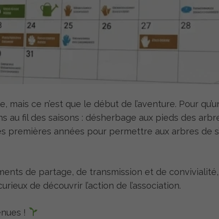
, mais ce n’est que le début de l’aventure. Pour qu’u
 au fil des saisons : désherbage aux pieds des arbre
es premières années pour permettre aux arbres de s
ents de partage, de transmission et de convivialité,
ieux de découvrir l’action de l’association.
enues !