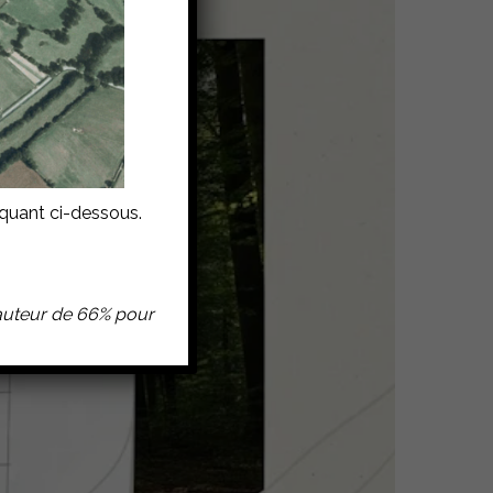
liquant ci-dessous.
hauteur de 66% pour