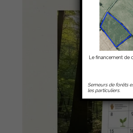
Le financement de ce 
Semeurs de forêts es
les particuliers.