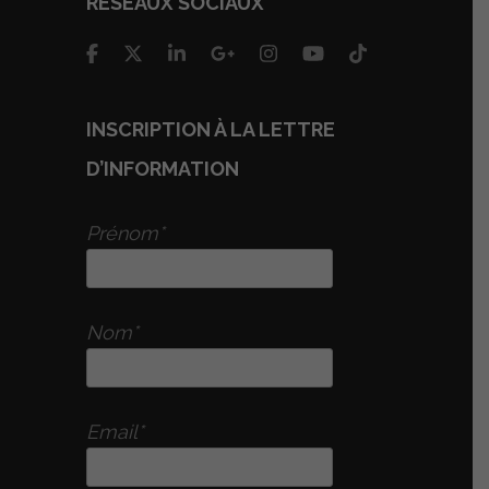
RÉSEAUX SOCIAUX
INSCRIPTION À LA LETTRE
D’INFORMATION
Prénom*
Nom*
Email*