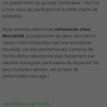
Un grand merci au groupe Conforama / BUT et
à tous ceux qui participeront à cette chaîne de
solidarité.
Nous sommes désormais
référencés chez
MicroDON
, la plateforme qui gère l’arrondi en
caisse. Cette intégration est une excellente
nouvelle, car elle permettra aux Semeurs de
Forêts d’être sélectionné plus facilement par
d’autres enseignes partenaires du dispositif. De
quoi multiplier, demain, les projets de
préservation sauvage !
Navigation
Les Semeurs de Forêts